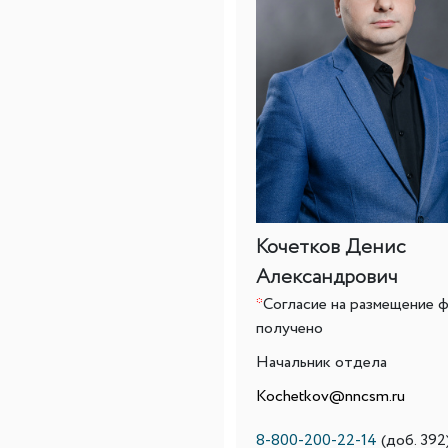
Кочетков Денис
Александрович
*
Согласие на размещение 
получено
Начальник отдела
Kochetkov@nncsm.ru
8-800-200-22-14
(доб. 392