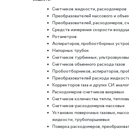
Счетчиков жидкости, расходомеров
Преобразователей массового и объе
Преобразователей, расходомеров, сч
Средств измерения скорости воздуш
Ротаметров
Аспираторов, пробоотборных устро
Напорных трубок
Счетчиков турбинных, ультрозвуков
Счётчиков объёмного расхода газов
Пробоотборников, аспираторов, пр
Преобразователей расхода жидкост
Корректоров газа и других СИ аналог
Расходомеров-счетчиков вихревых
Счетчиков количества тепла, теплов
Счетчиков-расходомеров массовых
Установок поверочных газовых, массо
жидкости, трубопоршневых
Поверка расходомеров, преобразова