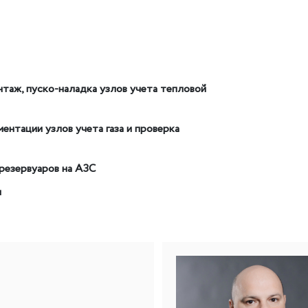
нтаж, пуско-наладка узлов учета тепловой
нтации узлов учета газа и проверка
резервуаров на АЗС
ы