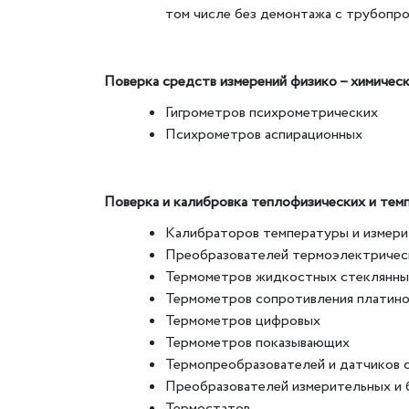
том числе без демонтажа с трубопр
Поверка средств измерений физико – химическ
Гигрометров психрометрических
Психрометров аспирационных
Поверка и калибровка теплофизических и тем
Калибраторов температуры и измер
Преобразователей термоэлектричес
Термометров жидкостных стеклянны
Термометров сопротивления платино
Термометров цифровых
Термометров показывающих
Термопреобразователей и датчиков 
Преобразователей измерительных и 
Термостатов