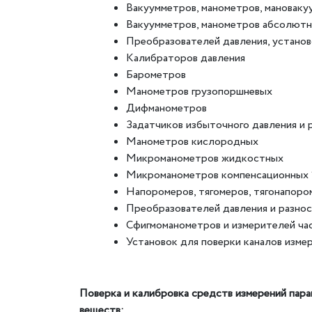
Вакуумметров, манометров, мановак
Вакуумметров, манометров абсолютн
Преобразователей давления, устано
Калибраторов давления
Барометров
Манометров грузопоршневых
Дифманометров
Задатчиков избыточного давления и 
Манометров кислородных
Микроманометров жидкостных
Микроманометров компенсационных 1 
Напоромеров, тягомеров, тягонапоро
Преобразователей давления и разнос
Сфигмоманометров и измерителей ча
Установок для поверки каналов измер
Поверка и калибровка средств измерений парам
веществ: