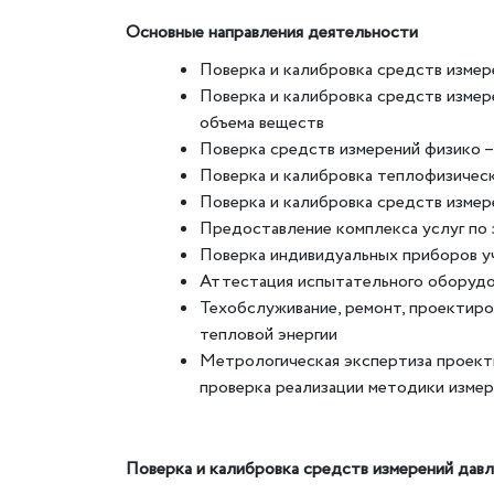
Основные направления деятельности
Поверка и калибровка средств измер
Поверка и калибровка средств измере
объема веществ
Поверка средств измерений физико –
Поверка и калибровка теплофизичес
Поверка и калибровка средств измер
Предоставление комплекса услуг по 
Поверка индивидуальных приборов у
Аттестация испытательного оборудо
Техобслуживание, ремонт, проектиров
тепловой энергии
Метрологическая экспертиза проектн
проверка реализации методики изме
Поверка и калибровка средств измерений давле