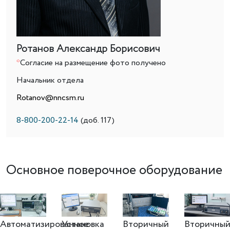
Ротанов Александр Борисович
*
Согласие на размещение фото получено
Начальник отдела
Rotanov@nncsm.ru
8-800-200-22-14
(доб. 117)
Основное поверочное оборудование
Автоматизированное
Установка
Вторичный
Вторичны