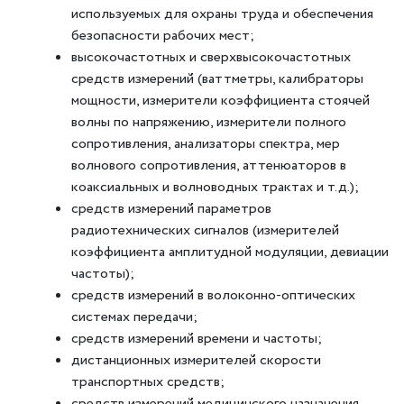
используемых для охраны труда и обеспечения
безопасности рабочих мест;
высокочастотных и сверхвысокочастотных
средств измерений (ваттметры, калибраторы
мощности, измерители коэффициента стоячей
волны по напряжению, измерители полного
сопротивления, анализаторы спектра, мер
волнового сопротивления, аттенюаторов в
коаксиальных и волноводных трактах и т.д.);
средств измерений параметров
радиотехнических сигналов (измерителей
коэффициента амплитудной модуляции, девиации
частоты);
средств измерений в волоконно-оптических
системах передачи;
средств измерений времени и частоты;
дистанционных измерителей скорости
транспортных средств;
средств измерений медицинского назначения.