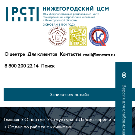
О центре
Для клиентов
Контакты
mail@nncsm.ru
8 800 200 22 14
Поиск
Записаться онлайн
Главная
→
О центре
→
Структура
→
Лаборатории и отделы
→
Отдел по работе с клиентами