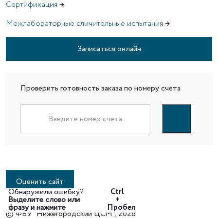
Сертификация
→
Межлабораторные сличительные испытания
→
Записаться онлайн
Проверить готовность заказа по номеру счета
Оценить сайт
Обнаружили ошибку?
Ctrl
Выделите слово или
+
фразу и нажмите
Пробел
© ФБУ “Нижегородский ЦСМ”, 2026