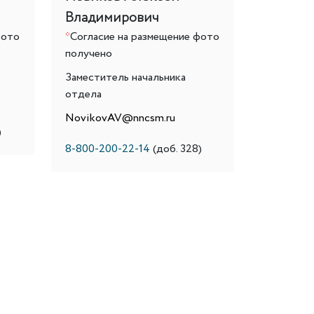
Владимирович
фото
*
Согласие на размещение фото
получено
Заместитель начальника
отдела
NovikovAV@nncsm.ru
)
8-800-200-22-14
(доб. 328)