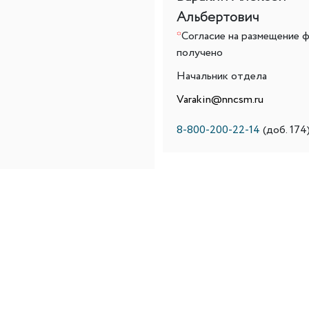
Альбертович
*
Согласие на размещение 
получено
Начальник отдела
Varakin@nncsm.ru
8-800-200-22-14
(доб. 174