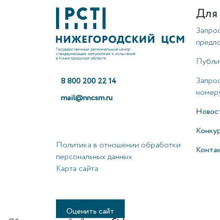
Для
Запро
предл
Публи
Запрос
8 800 200 22 14
номеру
mail@nncsm.ru
Новос
Конку
Политика в отношении обработки
Конта
персональных данных
Карта сайта
Оценить сайт