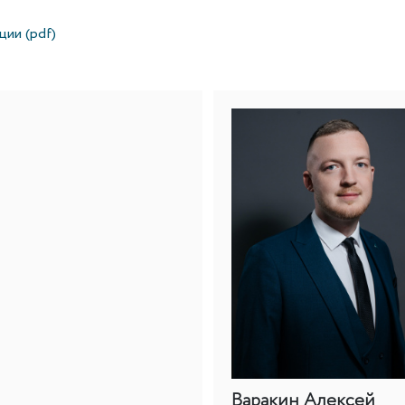
ии (pdf)
Варакин Алексей