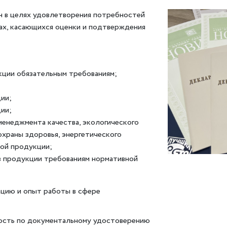
 в целях удовлетворения потребностей
ах, касающихся оценки и подтверждения
ции обязательным требованиям;
ии;
ии;
енеджмента качества, экологического
охраны здоровья, энергетического
ой продукции;
в продукции требованиям нормативной
цию и опыт работы в сфере
ость по документальному удостоверению