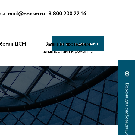
ты
mail@nncsm.ru
8 800 200 22 14
Записаться онлайн
абота в ЦСМ
Заявка на проведение
диагностики и ремонта