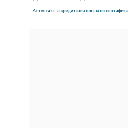
Аттестаты аккредитации органа по сертификац