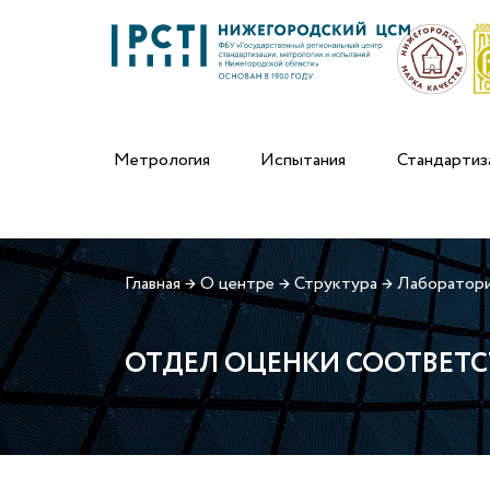
Метрология
Испытания
Стандартиз
Главная
→
О центре
→
Структура
→
Лаборатори
ОТДЕЛ ОЦЕНКИ СООТВЕТ